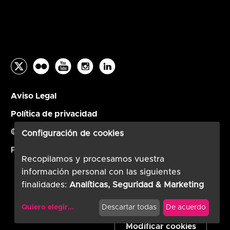
Aviso Legal
Política de privacidad
© ATEF 2026
Configuración de cookies
Powered by
TimTul
Recopilamos y procesamos vuestra
información personal con las siguientes
finalidades:
Analíticas, Seguridad & Marketing
Quiero elegir
...
Descartar todas
De acuerdo
Modificar cookies