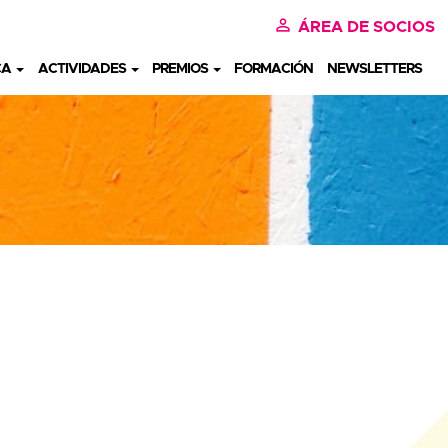
perm_identity
ÁREA DE SOCIOS
CA
ACTIVIDADES
PREMIOS
FORMACIÓN
NEWSLETTERS